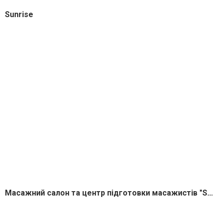
Sunrise
Масажний салон та центр підготовки масажистів "Sunrise"