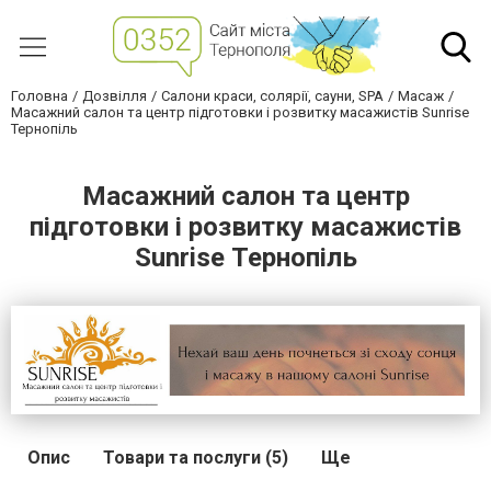
Головна
Дозвілля
Салони краси, солярії, сауни, SPA
Масаж
Масажний салон та центр підготовки і розвитку масажистів Sunrise
Тернопіль
Масажний салон та центр
підготовки і розвитку масажистів
Sunrise Тернопіль
Опис
Товари та послуги (5)
Ще